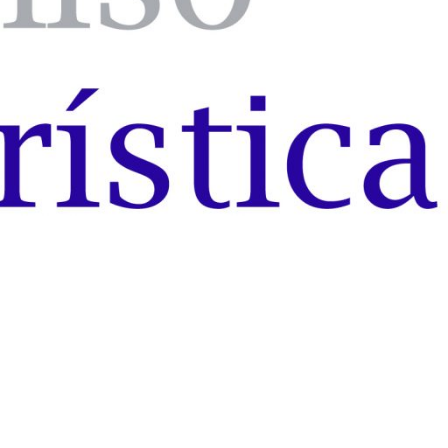
 Alicante.