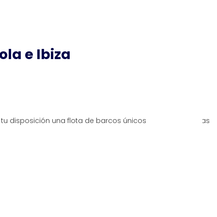
ola e Ibiza
tu disposición una flota de barcos únicos para que puedas