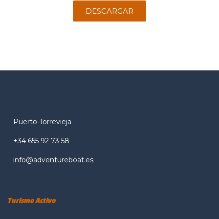
DESCARGAR
Puerto Torrevieja
+34 655 92 73 58
info@adventureboat.es
Turismo Activo