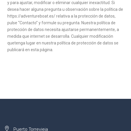
y para ajustar, modificar o eliminar cualquier inexactitud. Si
desea hacer alguna pregunta u observación sobre la política de
https://adventureboat.es/ relativa a la protección de datos,
pulse “Contacto” y formule su pregunta. Nuestra política de
protección de datos necesita ajustarse permanentemente, a
medida que internet se desarrolla. Cualquier modificación
quetenga lugar en nuestra política de protección de datos se
publicará en esta página.
Puerto Torrevieja