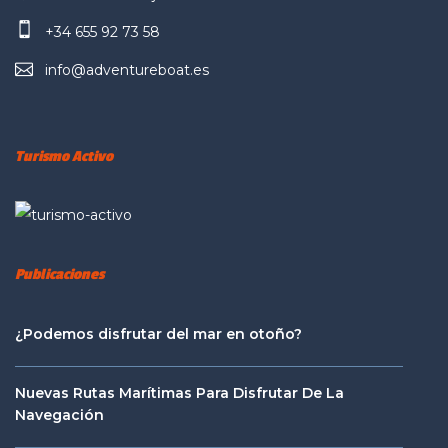
+34 655 92 73 58
info@adventureboat.es
Turismo Activo
Publicaciones
¿Podemos disfrutar del mar en otoño?
Nuevas Rutas Marítimas Para Disfrutar De La
Navegación