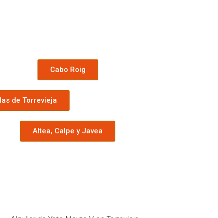
Cabo Roig
las de Torrevieja
Altea, Calpe y Javea