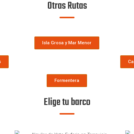
Otras Rutas
Isla Grosa y Mar Menor
s
Ca
Formentera
Elige tu barco