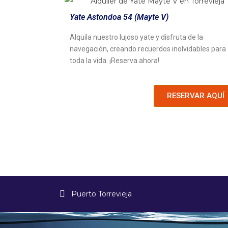
Yate Astondoa 54 (Mayte V)
Alquila nuestro lujoso yate y disfruta de la
navegación, creando recuerdos inolvidables para
toda la vida. ¡Reserva ahora!
RESERVAR AQUÍ
Puerto Torrevieja