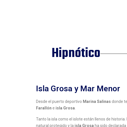
Hipnótico
Isla Grosa y Mar Menor
Desde el puerto deportivo
Marina Salinas
donde te
Farallón
e
isla Grosa
.
Tanto la isla como el islote están llenos de historia.
natural protegido y la
isla Grosa
ha sido declarada 