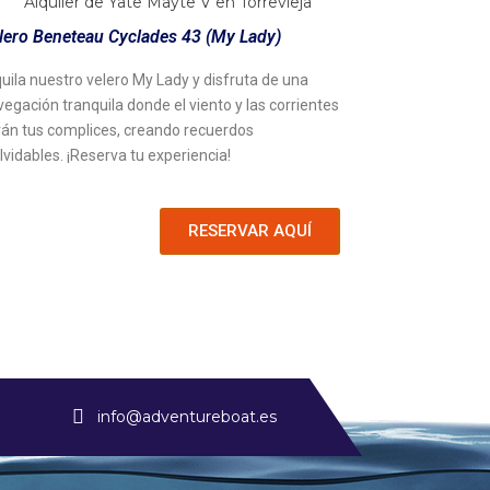
lero Beneteau Cyclades 43 (My Lady)
uila nuestro velero My Lady y disfruta de una
egación tranquila donde el viento y las corrientes
rán tus complices, creando recuerdos
lvidables. ¡Reserva tu experiencia!
RESERVAR AQUÍ
info@adventureboat.es