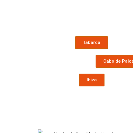
Tabarca
Cabo de Palo
Ibiza