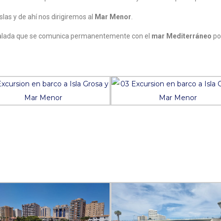
las y de ahí nos dirigiremos al
Mar Menor
.
a salada que se comunica permanentemente con el
mar Mediterráneo
po