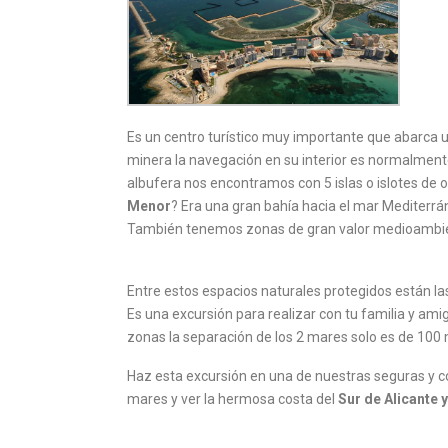
Es un centro turístico muy importante que abarca 
minera la navegación en su interior es normalmente
albufera nos encontramos con 5 islas o islotes de o
Menor
? Era una gran bahía hacia el mar Mediterr
También tenemos zonas de gran valor medioambienta
Entre estos espacios naturales protegidos están la
Es una excursión para realizar con tu familia y ami
zonas la separación de los 2 mares solo es de 100
Haz esta excursión en una de nuestras seguras y 
mares y ver la hermosa costa del
Sur de Alicante 