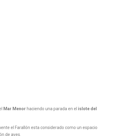
el
Mar Menor
haciendo una parada en el
islote del
lmente el Farallón esta considerado como un espacio
ón de aves.