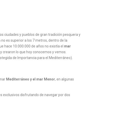
os ciudades y pueblos de gran tradición pesquera y
o es superior a los 7 metros, dentro de la
que hace 10.000.000 de años no existía el
mar
s y crearon lo que hoy conocemos y vemos.
otegida de Importancia para el Mediterráneo).
 mar
Mediterráneo y el mar Menor
, en algunas
 exclusivos disfrutando de navegar por dos