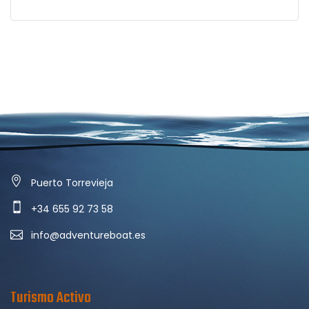
Puerto Torrevieja
+34 655 92 73 58
info@adventureboat.es
Turismo Activo