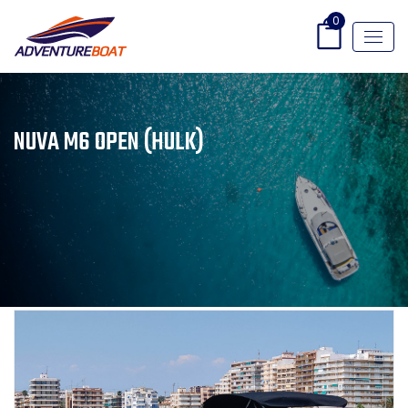
0
NUVA M6 OPEN (HULK)