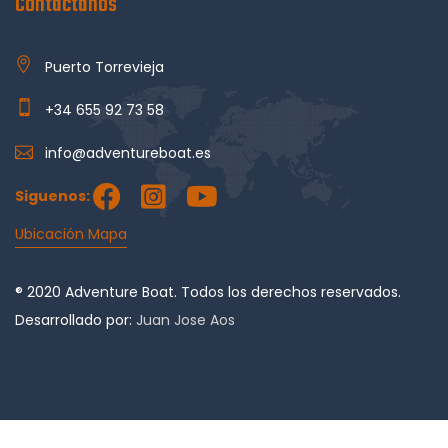
Contactanos
Puerto Torrevieja
+34 655 92 73 58
info@adventureboat.es
Siguenos:
Ubicación Mapa
® 2020 Adventure Boat. Todos los derechos reservados.
Desarrollado por:
Juan Jose Aos