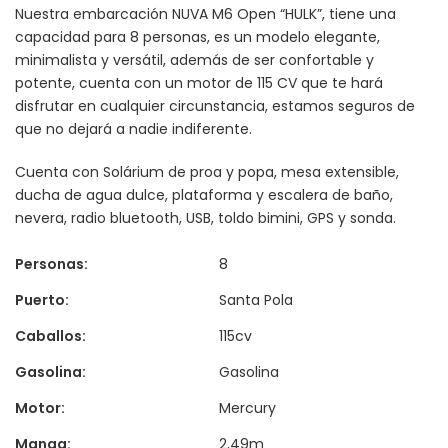
Nuestra embarcación NUVA M6 Open “HULK”, tiene una
capacidad para 8 personas, es un modelo elegante,
minimalista y versátil, además de ser confortable y
potente, cuenta con un motor de 115 CV que te hará
disfrutar en cualquier circunstancia, estamos seguros de
que no dejará a nadie indiferente.
Cuenta con Solárium de proa y popa, mesa extensible,
ducha de agua dulce, plataforma y escalera de baño,
nevera, radio bluetooth, USB, toldo bimini, GPS y sonda.
Personas:
8
Puerto:
Santa Pola
Caballos:
115cv
Gasolina:
Gasolina
Motor:
Mercury
Manga:
2,49m