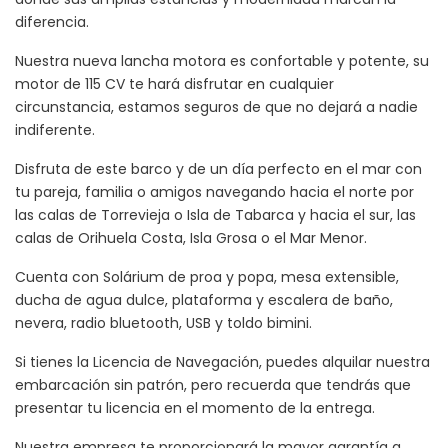
diferencia.
Nuestra nueva lancha motora es confortable y potente, su
motor de 115 CV te hará disfrutar en cualquier
circunstancia, estamos seguros de que no dejará a nadie
indiferente.
Disfruta de este barco y de un día perfecto en el mar con
tu pareja, familia o amigos navegando hacia el norte por
las calas de Torrevieja o Isla de Tabarca y hacia el sur, las
calas de Orihuela Costa, Isla Grosa o el Mar Menor.
Cuenta con Solárium de proa y popa, mesa extensible,
ducha de agua dulce, plataforma y escalera de baño,
nevera, radio bluetooth, USB y toldo bimini.
Si tienes la Licencia de Navegación, puedes alquilar nuestra
embarcación sin patrón, pero recuerda que tendrás que
presentar tu licencia en el momento de la entrega.
Nuestra empresa te proporcionará la mayor garantía a