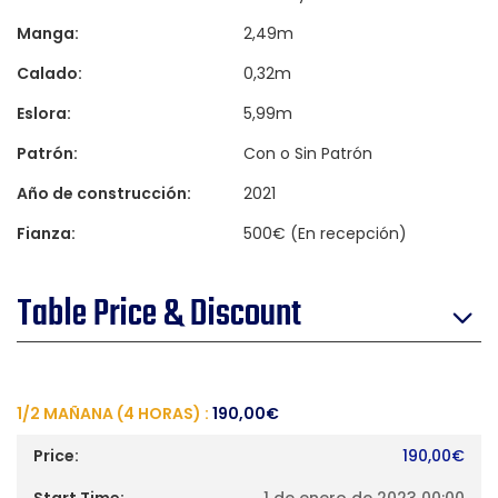
Manga:
2,49m
Calado:
0,32m
Eslora:
5,99m
Patrón:
Con o Sin Patrón
Año de construcción:
2021
Fianza:
500€ (En recepción)
Table Price & Discount
1/2 MAÑANA (4 HORAS) :
190,00
€
190,00
€
1 de enero de 2023 00:00