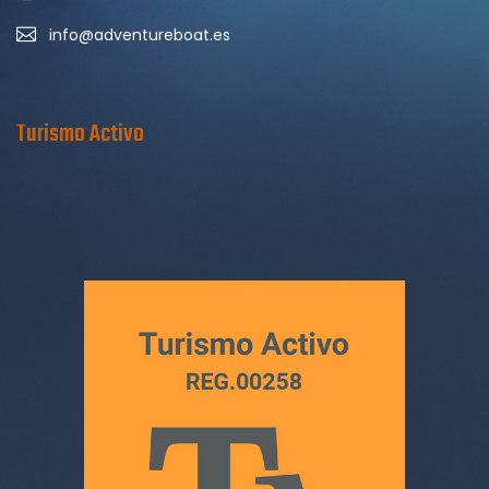
info@adventureboat.es
Turismo Activo