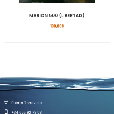
MARION 500 (LIBERTAD)
130,00
€
Puerto Torrevieja
+34 655 92 73 58