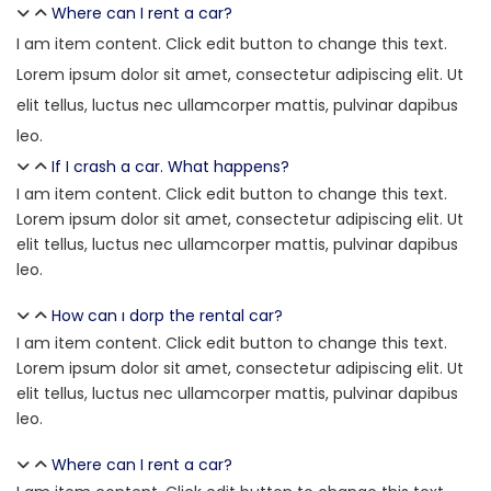
Where can I rent a car?
I am item content. Click edit button to change this text.
Lorem ipsum dolor sit amet, consectetur adipiscing elit. Ut
elit tellus, luctus nec ullamcorper mattis, pulvinar dapibus
leo.
If I crash a car. What happens?
I am item content. Click edit button to change this text.
Lorem ipsum dolor sit amet, consectetur adipiscing elit. Ut
elit tellus, luctus nec ullamcorper mattis, pulvinar dapibus
leo.
How can ı dorp the rental car?
I am item content. Click edit button to change this text.
Lorem ipsum dolor sit amet, consectetur adipiscing elit. Ut
elit tellus, luctus nec ullamcorper mattis, pulvinar dapibus
leo.
Where can I rent a car?