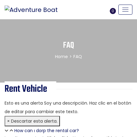
0
FAQ
Home
>
FAQ
Rent Vehicle
Esto es una alerta
Soy una descripción. Haz clic en el botón
de editar para cambiar este texto.
×
Descartar esta alerta.
How can ı dorp the rental car?