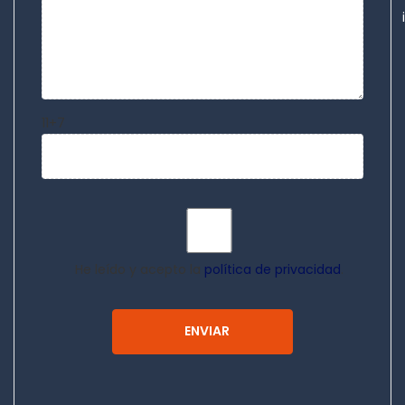
11+7
He leído y acepto la
política de privacidad
.