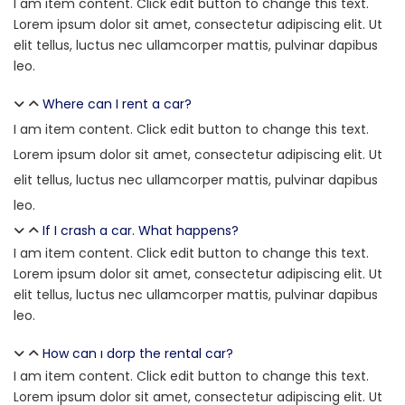
I am item content. Click edit button to change this text.
Lorem ipsum dolor sit amet, consectetur adipiscing elit. Ut
elit tellus, luctus nec ullamcorper mattis, pulvinar dapibus
leo.
Where can I rent a car?
I am item content. Click edit button to change this text.
Lorem ipsum dolor sit amet, consectetur adipiscing elit. Ut
elit tellus, luctus nec ullamcorper mattis, pulvinar dapibus
leo.
If I crash a car. What happens?
I am item content. Click edit button to change this text.
Lorem ipsum dolor sit amet, consectetur adipiscing elit. Ut
elit tellus, luctus nec ullamcorper mattis, pulvinar dapibus
leo.
How can ı dorp the rental car?
I am item content. Click edit button to change this text.
Lorem ipsum dolor sit amet, consectetur adipiscing elit. Ut