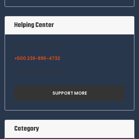
Helping Center
PHONE & MAIL SUPPORT
+500 236-895-4732
name@company.com
SUPPORT MORE
Category