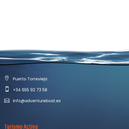
Puerto Torrevieja
+34 655 92 73 58
info@adventureboat.es
Turismo Activo