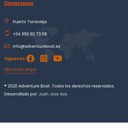
Contactanos
Puerto Torrevieja
+34 655 92 73 58
info@adventureboat.es
Siguenos:
Ubicación Mapa
® 2020 Adventure Boat. Todos los derechos reservados.
Desarrollado por:
Juan Jose Aos