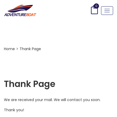
0
Thank Page
Home
>
Thank Page
Thank Page
We are received your mail. We will contact you soon.
Thank you!