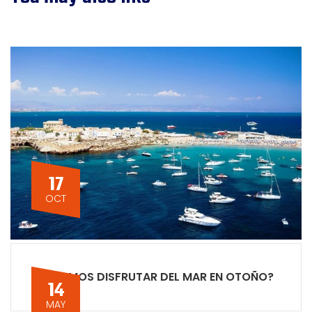
17
OCT
¿PODEMOS DISFRUTAR DEL MAR EN OTOÑO?
14
MAY