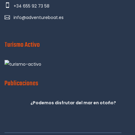
+34 655 92 73 58
info@adventureboat.es
Turismo Activo
Publicaciones
¿Podemos disfrutar del mar en otoño?