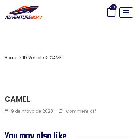
0
Post Detail
Home
>
ID Vehicle
>
CAMEL
CAMEL
9 de mayo de 2020
Comment off
You may also like