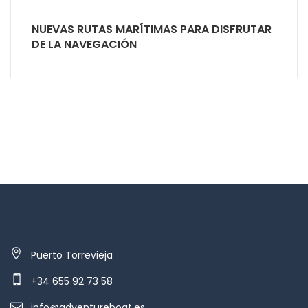
NUEVAS RUTAS MARÍTIMAS PARA DISFRUTAR
DE LA NAVEGACIÓN
Puerto Torrevieja
+34 655 92 73 58
info@adventureboat.es