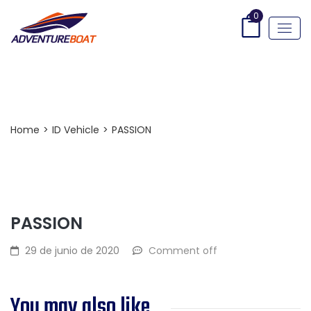
0
Post Detail
Home
>
ID Vehicle
>
PASSION
PASSION
29 de junio de 2020
Comment off
You may also like