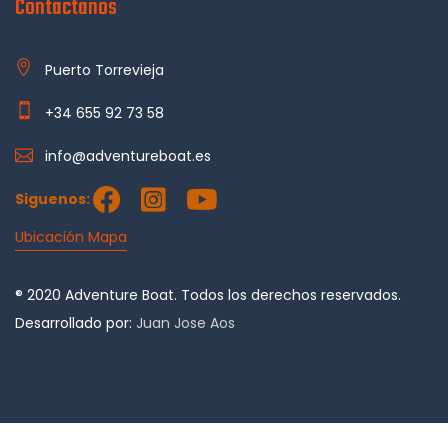
Contactanos
Puerto Torrevieja
+34 655 92 73 58
info@adventureboat.es
Siguenos:
Ubicación Mapa
® 2020 Adventure Boat. Todos los derechos reservados.
Desarrollado por:
Juan Jose Aos