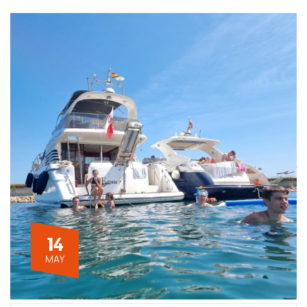
14
MAY