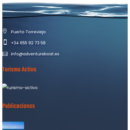
Puerto Torrevieja
+34 655 92 73 58
info@adventureboat.es
Turismo Activo
Publicaciones