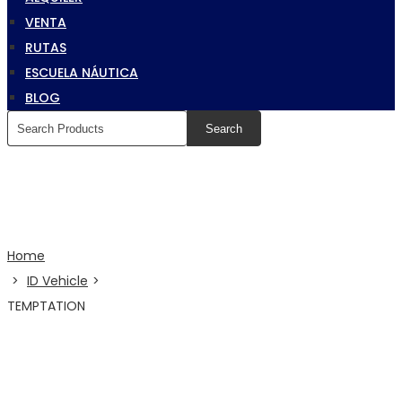
VENTA
RUTAS
ESCUELA NÁUTICA
BLOG
Post Detail
Home
>
ID Vehicle
>
TEMPTATION