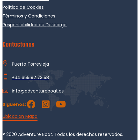
Política de Cookies
Términos y Condiciones
Responsabilidad de Descarga
Contactanos
Puerto Torrevieja
+34 655 92 73 58
info@adventureboat.es
Siguenos:
Ubicación Mapa
® 2020 Adventure Boat. Todos los derechos reservados.