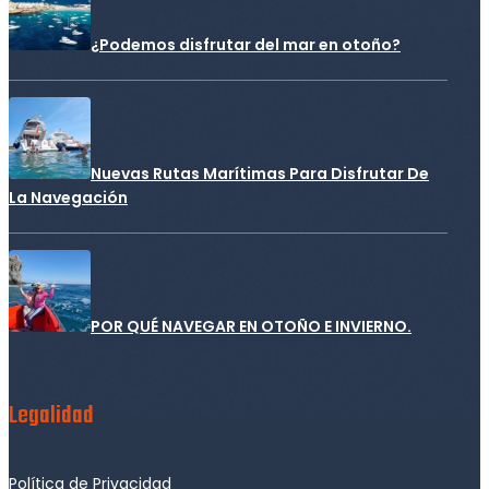
¿Podemos disfrutar del mar en otoño?
Nuevas Rutas Marítimas Para Disfrutar De
La Navegación
POR QUÉ NAVEGAR EN OTOÑO E INVIERNO.
Legalidad
Política de Privacidad