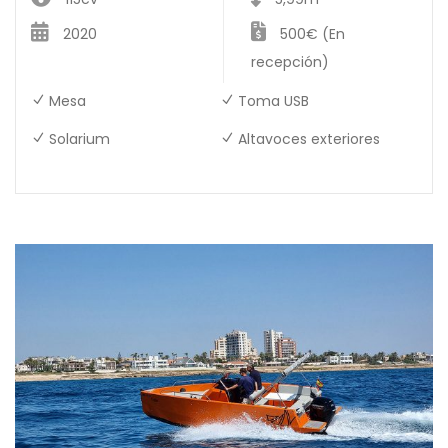
2020
500€ (En
recepción)
Mesa
Toma USB
Solarium
Altavoces exteriores