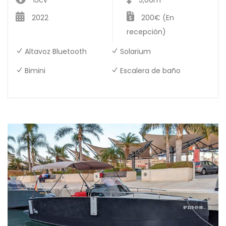
2022
200€ (En
recepción)
Altavoz Bluetooth
Solarium
Bimini
Escalera de baño