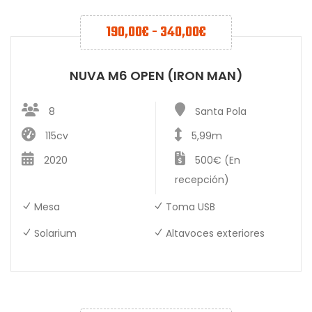
190,00
€
-
340,00
€
NUVA M6 OPEN (IRON MAN)
8
Santa Pola
115cv
5,99m
2020
500€ (En
recepción)
Mesa
Toma USB
Solarium
Altavoces exteriores