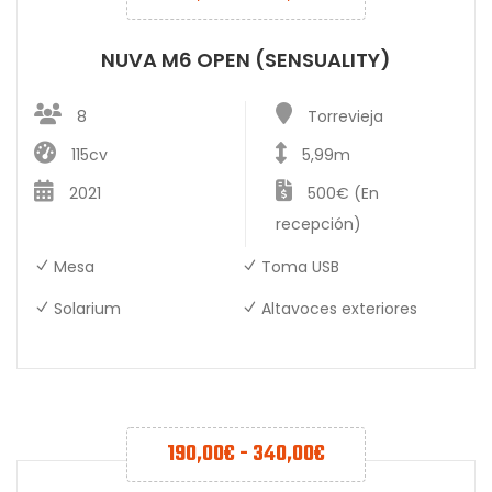
NUVA M6 OPEN (SENSUALITY)
8
Torrevieja
115cv
5,99m
2021
500€ (En
recepción)
Mesa
Toma USB
Solarium
Altavoces exteriores
190,00
€
-
340,00
€