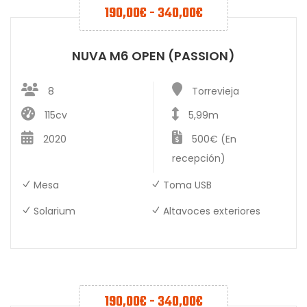
190,00
€
-
340,00
€
NUVA M6 OPEN (PASSION)
8
Torrevieja
115cv
5,99m
2020
500€ (En
recepción)
Mesa
Toma USB
Solarium
Altavoces exteriores
190,00
€
-
340,00
€